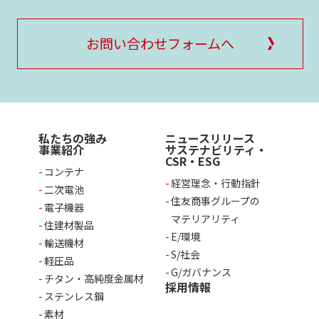
お問い合わせフォームへ
私たちの強み
ニュースリリース
事業紹介
サステナビリティ・
CSR・ESG
コンテナ
経営理念・行動指針
二次電池
住友商事グループの
電子機器
マテリアリティ
住建材製品
E/環境
輸送機材
S/社会
軽圧品
G/ガバナンス
チタン・高純度金属材
採用情報
ステンレス鋼
素材