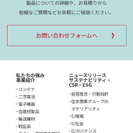
製品についての詳細や、お見積りから
些細なご質問などお気軽にご相談ください。
お問い合わせフォームへ
私たちの強み
ニュースリリース
事業紹介
サステナビリティ・
CSR・ESG
コンテナ
経営理念・行動指針
二次電池
住友商事グループの
電子機器
マテリアリティ
住建材製品
E/環境
輸送機材
S/社会
軽圧品
G/ガバナンス