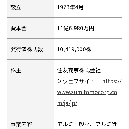
設立
1973年4月
資本金
11億6,980万円
発行済株式数
10,419,000株
株主
住友商事株式会社
＞ウェブサイト
https://
www.sumitomocorp.co
m/ja/jp/
事業内容
アルミ一般材、アルミ等