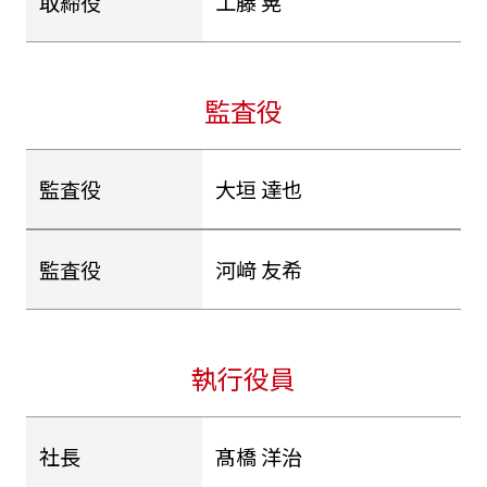
取締役
工藤 晃
監査役
監査役
大垣 達也
監査役
河﨑 友希
執行役員
社長
髙橋 洋治